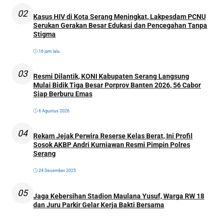
02
Kasus HIV di Kota Serang Meningkat, Lakpesdam PCNU
Serukan Gerakan Besar Edukasi dan Pencegahan Tanpa
Stigma
16 jam lalu
03
Resmi Dilantik, KONI Kabupaten Serang Langsung
Mulai Bidik Tiga Besar Porprov Banten 2026, 56 Cabor
Siap Berburu Emas
6 Agustus 2026
04
Rekam Jejak Perwira Reserse Kelas Berat, Ini Profil
Sosok AKBP Andri Kurniawan Resmi Pimpin Polres
Serang
24 Desember 2025
05
Jaga Kebersihan Stadion Maulana Yusuf, Warga RW 18
dan Juru Parkir Gelar Kerja Bakti Bersama