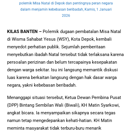
polemik Misa Natal di Depok dan pentingnya peran negara
dalam menjamin kebebasan beribadah, Kamis, 1 Januari
2026
KILAS BANTEN –
Polemik dugaan pembatalan Misa Natal
di Wisma Sahabat Yesus (WSY), Kota Depok, kembali
menyedot perhatian publik. Sejumlah pemberitaan
menyebutkan ibadah Natal tersebut tidak terlaksana karena
persoalan perizinan dan belum tercapainya kesepakatan
dengan warga sekitar. Isu ini langsung memantik diskusi
luas karena berkaitan langsung dengan hak dasar warga
negara, yakni kebebasan beribadah.
Menanggapi situasi tersebut, Ketua Dewan Pembina Pusat
(DPP) Bintang Sembilan Wali (Biwali), KH Matin Syarkowi,
angkat bicara. Ia menyampaikan sikapnya secara tegas
namun tetap mengedepankan kehati-hatian. KH Matin
meminta masyarakat tidak terburu-buru menarik