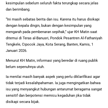
kesimpulan sebelum seluruh fakta terungkap secara jelas
dan berimbang.
“Ini masih sebatas berita dan isu. Karena itu harus disikapi
dengan kepala dingin, bukan dengan kesimpulan yang
mengarah pada pembenaran sepihak,” ujar KH Matin saat
ditemui di Teras al-Banusri, Pondok Pesantren Al-Fathaniyah
Tengkele, Cipocok Jaya, Kota Serang, Banten, Kamis, 1
Januari 2026.
Menurut KH Matin, informasi yang beredar di ruang publik
belum sepenuhnya utuh.
Ia menilai masih banyak aspek yang perlu diklarifikasi agar
tidak terjadi kesalahpahaman. Ia juga mengingatkan bahwa
isu yang menyangkut hubungan antarumat beragama sangat
sensitif dan berpotensi memicu kegaduhan jika tidak
disikapi secara bijak.