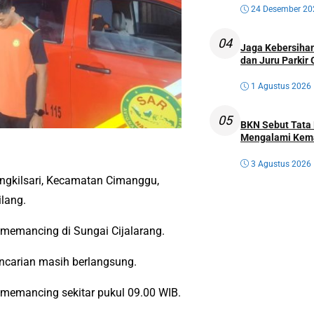
24 Desember 20
04
Jaga Kebersihan
dan Juru Parkir 
1 Agustus 2026
05
BKN Sebut Tata 
Mengalami Kem
3 Agustus 2026
gkilsari, Kecamatan Cimanggu,
lang.
 memancing di Sungai Cijalarang.
encarian masih berlangsung.
g memancing sekitar pukul 09.00 WIB.