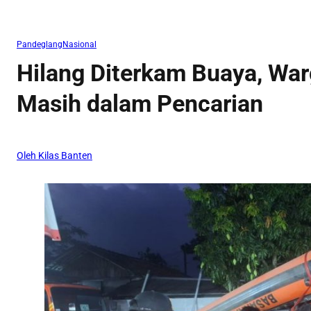
Pandeglang
Nasional
Hilang Diterkam Buaya, Wa
Masih dalam Pencarian
Oleh Kilas Banten