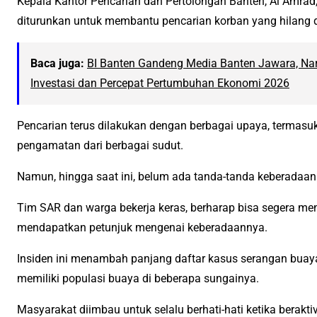
Kepala Kantor Pencarian dan Pertolongan Banten, Al Amr
diturunkan untuk membantu pencarian korban yang hilang d
Baca juga:
BI Banten Gandeng Media Banten Jawara, Naras
Investasi dan Percepat Pertumbuhan Ekonomi 2026
Pencarian terus dilakukan dengan berbagai upaya, termas
pengamatan dari berbagai sudut.
Namun, hingga saat ini, belum ada tanda-tanda keberadaan
Tim SAR dan warga bekerja keras, berharap bisa segera m
mendapatkan petunjuk mengenai keberadaannya.
Insiden ini menambah panjang daftar kasus serangan buaya
memiliki populasi buaya di beberapa sungainya.
Masyarakat diimbau untuk selalu berhati-hati ketika beraktiv