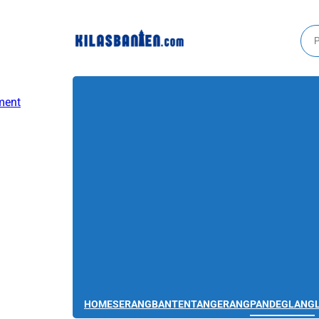
HOME
SERANG
BANTEN
TANGERANG
PANDEGLANG