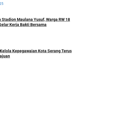
25
 Stadion Maulana Yusuf, Warga RW 18
Gelar Kerja Bakti Bersama
Kelola Kepegawaian Kota Serang Terus
ajuan