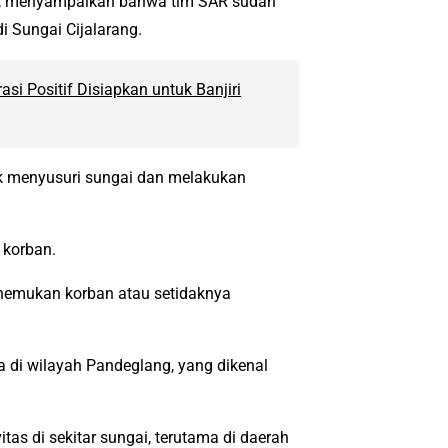
ad, menyampaikan bahwa tim SAR sudah
i Sungai Cijalarang.
i Positif Disiapkan untuk Banjiri
uk menyusuri sungai dan melakukan
 korban.
enemukan korban atau setidaknya
 di wilayah Pandeglang, yang dikenal
itas di sekitar sungai, terutama di daerah