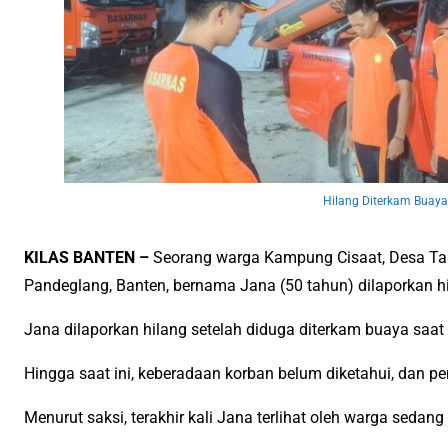
Hilang Diterkam Buaya
KILAS BANTEN –
Seorang warga Kampung Cisaat, Desa Tan
Pandeglang, Banten, bernama Jana (50 tahun) dilaporkan hi
Jana dilaporkan hilang setelah diduga diterkam buaya saat
Hingga saat ini, keberadaan korban belum diketahui, dan p
Menurut saksi, terakhir kali Jana terlihat oleh warga sedan