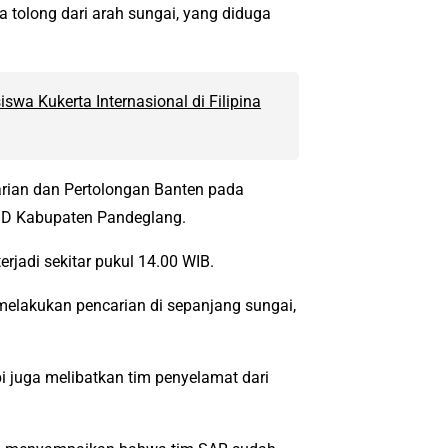
tolong dari arah sungai, yang diduga
swa Kukerta Internasional di Filipina
arian dan Pertolongan Banten pada
PBD Kabupaten Pandeglang.
rjadi sekitar pukul 14.00 WIB.
melakukan pencarian di sepanjang sungai,
i juga melibatkan tim penyelamat dari