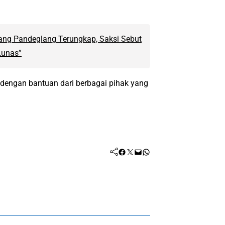
ang Pandeglang Terungkap, Saksi Sebut
Lunas”
 dengan bantuan dari berbagai pihak yang
Facebook
Twitter
Mail
WhatsApp