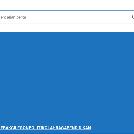
LEBAK
CILEGON
POLITIK
OLAHRAGA
PENDIDIKAN