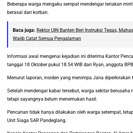
Beberapa warga mengaku sempat mendengar teriakan minta 
berasal dari korban.
Baca juga:
Rektor UIN Banten Beri Instruksi Tegas, Mahasi
Wajib Catat Semua Pengalaman
Informasi awal mengenai kejadian ini diterima Kantor Penc
tanggal 18 Oktober pukul 18.54 WIB dari Ryan, anggota B
Menurut laporan, insiden yang menimpa Jana diperkirakan te
Setelah mendengar kabar tersebut, warga sekitar berusaha 
tetapi sayangnya belum menemukan hasil.
Pencarian tidak hanya dilakukan oleh warga setempat, tetap
Unit Siaga SAR Pandeglang.