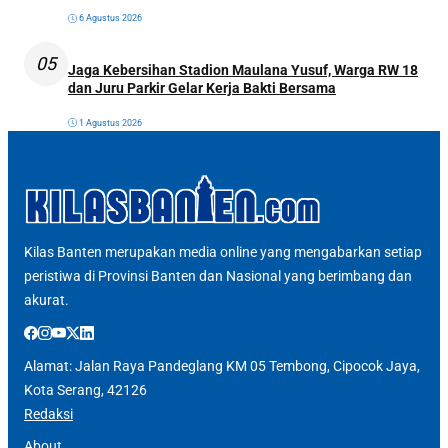
6 Agustus 2026
05
Jaga Kebersihan Stadion Maulana Yusuf, Warga RW 18
dan Juru Parkir Gelar Kerja Bakti Bersama
1 Agustus 2026
Kilas Banten merupakan media online yang mengabarkan setiap
peristiwa di Provinsi Banten dan Nasional yang berimbang dan
akurat.
Alamat: Jalan Raya Pandeglang KM 05 Tembong, Cipocok Jaya,
Kota Serang, 42126
Redaksi
About