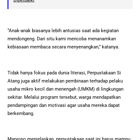
“Anak-anak biasanya lebih antusias saat ada kegiatan
mendongeng. Dari situ kami mencoba menanamkan
kebiasaan membaca secara menyenangkan,” katanya.
Tidak hanya fokus pada dunia literasi, Perpustakaan Si
Atang juga aktif melakukan pembinaan terhadap pelaku
usaha mikro kecil dan menengah (UMKM) di lingkungan
sekitar. Melalui program tersebut, warga mendapatkan
pendampingan dan motivasi agar usaha mereka dapat
berkembang.
Maryono menjelaskan, perpustakaan saat ini harus mampu