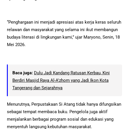
“Penghargaan ini menjadi apresiasi atas kerja keras seluruh
relawan dan masyarakat yang selama ini ikut membangun
budaya literasi di lingkungan kami,” ujar Maryono, Senin, 18
Mei 2026.
Baca juga:
Dulu Jadi Kandang Ratusan Kerbau, Kini
Berdiri Masjid Raya Al-A’zhom yang Jadi Ikon Kota
Tangerang dan Sejarahnya
Menurutnya, Perpustakaan Si Atang tidak hanya difungsikan
sebagai tempat membaca buku. Pengelola juga aktif
menjalankan berbagai program sosial dan edukasi yang
menyentuh langsung kebutuhan masyarakat.