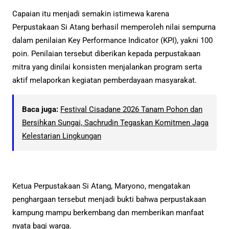
Capaian itu menjadi semakin istimewa karena
Perpustakaan Si Atang berhasil memperoleh nilai sempurna
dalam penilaian Key Performance Indicator (KPI), yakni 100
poin. Penilaian tersebut diberikan kepada perpustakaan
mitra yang dinilai konsisten menjalankan program serta
aktif melaporkan kegiatan pemberdayaan masyarakat.
Baca juga:
Festival Cisadane 2026 Tanam Pohon dan
Bersihkan Sungai, Sachrudin Tegaskan Komitmen Jaga
Kelestarian Lingkungan
Ketua Perpustakaan Si Atang, Maryono, mengatakan
penghargaan tersebut menjadi bukti bahwa perpustakaan
kampung mampu berkembang dan memberikan manfaat
nyata bagi warga.