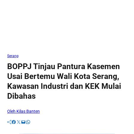
Serang
BOPPJ Tinjau Pantura Kasemen
Usai Bertemu Wali Kota Serang,
Kawasan Industri dan KEK Mulai
Dibahas
Oleh Kilas Banten
Facebook
Twitter
Mail
WhatsApp