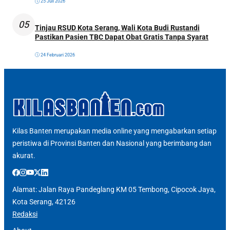
25 Juli 2026
05
Tinjau RSUD Kota Serang, Wali Kota Budi Rustandi
Pastikan Pasien TBC Dapat Obat Gratis Tanpa Syarat
24 Februari 2026
Kilas Banten merupakan media online yang mengabarkan setiap
peristiwa di Provinsi Banten dan Nasional yang berimbang dan
akurat.
Alamat: Jalan Raya Pandeglang KM 05 Tembong, Cipocok Jaya,
Kota Serang, 42126
Redaksi