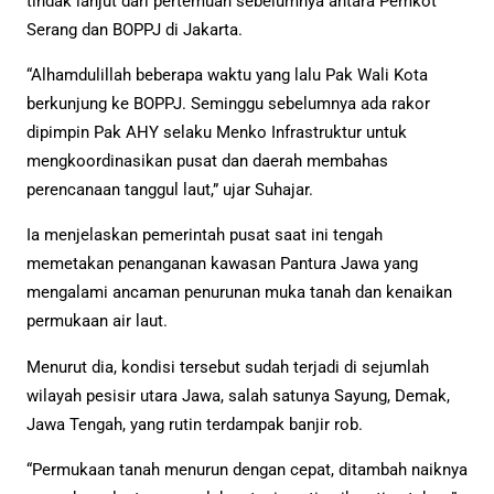
tindak lanjut dari pertemuan sebelumnya antara Pemkot
Serang dan BOPPJ di Jakarta.
“Alhamdulillah beberapa waktu yang lalu Pak Wali Kota
berkunjung ke BOPPJ. Seminggu sebelumnya ada rakor
dipimpin Pak AHY selaku Menko Infrastruktur untuk
mengkoordinasikan pusat dan daerah membahas
perencanaan tanggul laut,” ujar Suhajar.
Ia menjelaskan pemerintah pusat saat ini tengah
memetakan penanganan kawasan Pantura Jawa yang
mengalami ancaman penurunan muka tanah dan kenaikan
permukaan air laut.
Menurut dia, kondisi tersebut sudah terjadi di sejumlah
wilayah pesisir utara Jawa, salah satunya Sayung, Demak,
Jawa Tengah, yang rutin terdampak banjir rob.
“Permukaan tanah menurun dengan cepat, ditambah naiknya