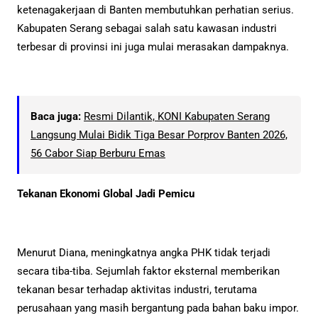
ketenagakerjaan di Banten membutuhkan perhatian serius.
Kabupaten Serang sebagai salah satu kawasan industri
terbesar di provinsi ini juga mulai merasakan dampaknya.
Baca juga:
Resmi Dilantik, KONI Kabupaten Serang
Langsung Mulai Bidik Tiga Besar Porprov Banten 2026,
56 Cabor Siap Berburu Emas
Tekanan Ekonomi Global Jadi Pemicu
Menurut Diana, meningkatnya angka PHK tidak terjadi
secara tiba-tiba. Sejumlah faktor eksternal memberikan
tekanan besar terhadap aktivitas industri, terutama
perusahaan yang masih bergantung pada bahan baku impor.