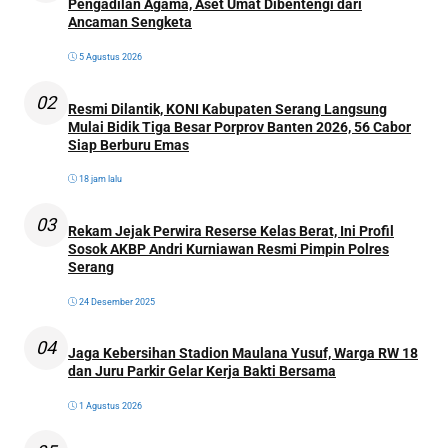
Pengadilan Agama, Aset Umat Dibentengi dari
Ancaman Sengketa
5 Agustus 2026
02
Resmi Dilantik, KONI Kabupaten Serang Langsung
Mulai Bidik Tiga Besar Porprov Banten 2026, 56 Cabor
Siap Berburu Emas
18 jam lalu
03
Rekam Jejak Perwira Reserse Kelas Berat, Ini Profil
Sosok AKBP Andri Kurniawan Resmi Pimpin Polres
Serang
24 Desember 2025
04
Jaga Kebersihan Stadion Maulana Yusuf, Warga RW 18
dan Juru Parkir Gelar Kerja Bakti Bersama
1 Agustus 2026