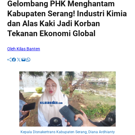
Gelombang PHK Menghantam
Kabupaten Serang! Industri Kimia
dan Alas Kaki Jadi Korban
Tekanan Ekonomi Global
Oleh Kilas Banten
Facebook
Twitter
Mail
WhatsApp
Kepala Disnakertrans Kabupaten Serang, Diana Ardhianty