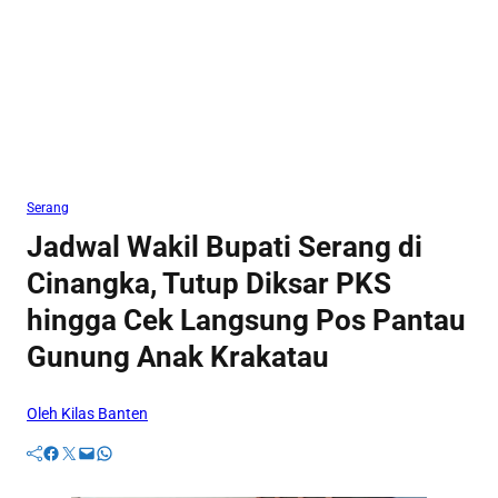
Serang
Jadwal Wakil Bupati Serang di
Cinangka, Tutup Diksar PKS
hingga Cek Langsung Pos Pantau
Gunung Anak Krakatau
Oleh Kilas Banten
Facebook
Twitter
Mail
WhatsApp