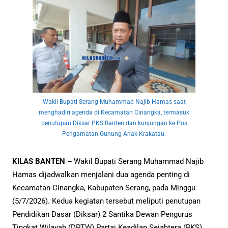
Wakil Bupati Serang Muhammad Najib Hamas saat
menghadiri agenda di Kecamatan Cinangka, termasuk
penutupan Diksar PKS Banten dan kunjungan ke Pos
Pengamatan Gunung Anak Krakatau.
KILAS BANTEN –
Wakil Bupati Serang Muhammad Najib
Hamas dijadwalkan menjalani dua agenda penting di
Kecamatan Cinangka, Kabupaten Serang, pada Minggu
(5/7/2026). Kedua kegiatan tersebut meliputi penutupan
Pendidikan Dasar (Diksar) 2 Santika Dewan Pengurus
Tingkat Wilayah (DPTW) Partai Keadilan Sejahtera (PKS)