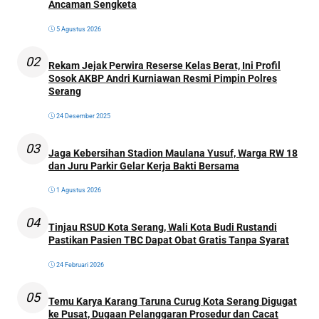
Ancaman Sengketa
5 Agustus 2026
02
Rekam Jejak Perwira Reserse Kelas Berat, Ini Profil
Sosok AKBP Andri Kurniawan Resmi Pimpin Polres
Serang
24 Desember 2025
03
Jaga Kebersihan Stadion Maulana Yusuf, Warga RW 18
dan Juru Parkir Gelar Kerja Bakti Bersama
1 Agustus 2026
04
Tinjau RSUD Kota Serang, Wali Kota Budi Rustandi
Pastikan Pasien TBC Dapat Obat Gratis Tanpa Syarat
24 Februari 2026
05
Temu Karya Karang Taruna Curug Kota Serang Digugat
ke Pusat, Dugaan Pelanggaran Prosedur dan Cacat