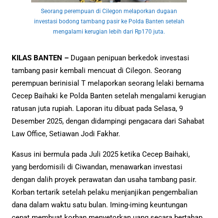
Seorang perempuan di Cilegon melaporkan dugaan
investasi bodong tambang pasir ke Polda Banten setelah
mengalami kerugian lebih dari Rp170 juta.
KILAS BANTEN –
Dugaan penipuan berkedok investasi
tambang pasir kembali mencuat di Cilegon. Seorang
perempuan berinisial T melaporkan seorang lelaki bernama
Cecep Baihaki ke Polda Banten setelah mengalami kerugian
ratusan juta rupiah. Laporan itu dibuat pada Selasa, 9
Desember 2025, dengan didampingi pengacara dari Sahabat
Law Office, Setiawan Jodi Fakhar.
Kasus ini bermula pada Juli 2025 ketika Cecep Baihaki,
yang berdomisili di Ciwandan, menawarkan investasi
dengan dalih proyek perawatan dan usaha tambang pasir.
Korban tertarik setelah pelaku menjanjikan pengembalian
dana dalam waktu satu bulan. Iming-iming keuntungan
cepat membuat korban menyetorkan uang secara bertahap.