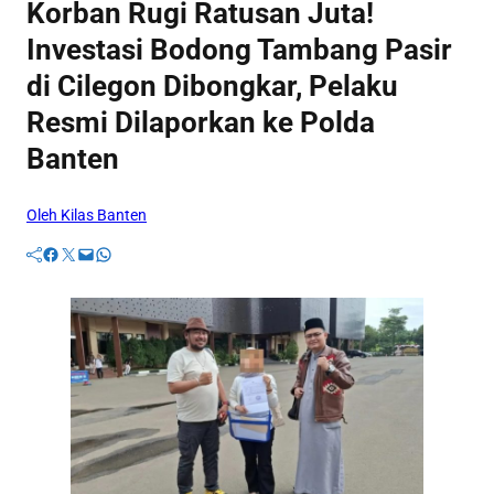
Korban Rugi Ratusan Juta!
Investasi Bodong Tambang Pasir
di Cilegon Dibongkar, Pelaku
Resmi Dilaporkan ke Polda
Banten
Oleh Kilas Banten
Facebook
Twitter
Mail
WhatsApp