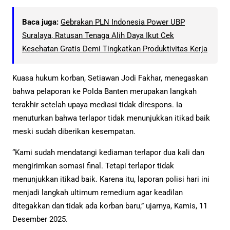
Baca juga:
Gebrakan PLN Indonesia Power UBP
Suralaya, Ratusan Tenaga Alih Daya Ikut Cek
Kesehatan Gratis Demi Tingkatkan Produktivitas Kerja
Kuasa hukum korban, Setiawan Jodi Fakhar, menegaskan
bahwa pelaporan ke Polda Banten merupakan langkah
terakhir setelah upaya mediasi tidak direspons. Ia
menuturkan bahwa terlapor tidak menunjukkan itikad baik
meski sudah diberikan kesempatan.
“Kami sudah mendatangi kediaman terlapor dua kali dan
mengirimkan somasi final. Tetapi terlapor tidak
menunjukkan itikad baik. Karena itu, laporan polisi hari ini
menjadi langkah ultimum remedium agar keadilan
ditegakkan dan tidak ada korban baru,” ujarnya, Kamis, 11
Desember 2025.