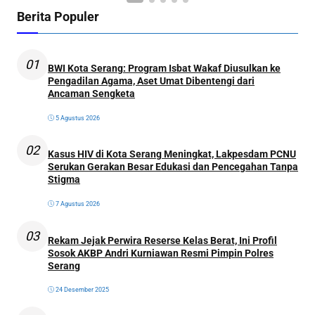
Berita Populer
01
BWI Kota Serang: Program Isbat Wakaf Diusulkan ke
Pengadilan Agama, Aset Umat Dibentengi dari
Ancaman Sengketa
5 Agustus 2026
02
Kasus HIV di Kota Serang Meningkat, Lakpesdam PCNU
Serukan Gerakan Besar Edukasi dan Pencegahan Tanpa
Stigma
7 Agustus 2026
03
Rekam Jejak Perwira Reserse Kelas Berat, Ini Profil
Sosok AKBP Andri Kurniawan Resmi Pimpin Polres
Serang
24 Desember 2025