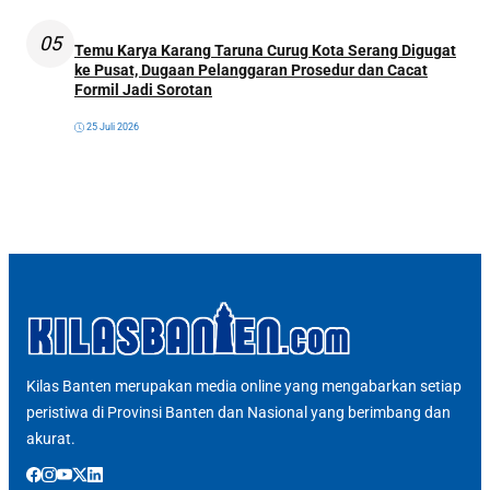
05
Temu Karya Karang Taruna Curug Kota Serang Digugat
ke Pusat, Dugaan Pelanggaran Prosedur dan Cacat
Formil Jadi Sorotan
25 Juli 2026
Kilas Banten merupakan media online yang mengabarkan setiap
peristiwa di Provinsi Banten dan Nasional yang berimbang dan
akurat.