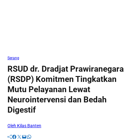
Serang
RSUD dr. Dradjat Prawiranegara
(RSDP) Komitmen Tingkatkan
Mutu Pelayanan Lewat
Neurointervensi dan Bedah
Digestif
Oleh Kilas Banten
Facebook
Twitter
Mail
WhatsApp