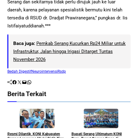
Serang dan sekitarnya tidak perlu dirujuk jauh ke luar
daerah, karena pelayanan spesialistik bermutu kini telah
tersedia di RSUD dr. Dradjat Prawiranegara,” pungkas dr. Iis
Istifaiyatuddianah.***
Baca juga:
Pemkab Serang Kucurkan Rp24 Miliar untuk
Infrastruktur, Jalan hingga Irigasi Ditarget Tuntas
November 2026
Bedah Digestif
Neurointervensi
Rsdp
Facebook
Twitter
Mail
WhatsApp
Berita Terkait
Serang
Serang
Resmi Dilantik, KONI Kabupaten
Bupati Serang Ultimatum KONI
P