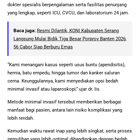
dokter spesialis berpengalaman serta fasilitas penunjang
yang lengkap, seperti ICU, CVCU, dan laboratorium 24 jam.
Baca juga:
Resmi Dilantik, KONI Kabupaten Serang
Langsung Mulai Bidik Tiga Besar Porprov Banten 2026,
56 Cabor Siap Berburu Emas
“Kami menangani kasus seperti usus buntu (apendisitis),
hernia, batu empedu, hingga tumor dan kanker saluran
cerna. Keunggulannya, kami menyediakan opsi bedah
minimal invasif atau laparoskopi,” ujar dr. Iis.
Metode minimal invasif tersebut memberikan berbagai
manfaat bagi pasien, antara lain risiko komplikasi yang
lebih rendah.
Kemudian waktu rawat inap yang lebih singkat, serta proses
pemulihan yang lebih optimal dibandingkan dengan bedah