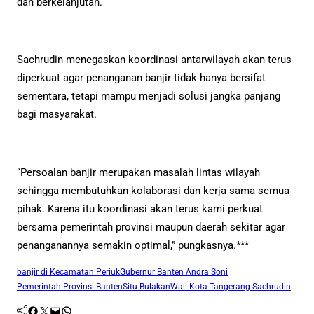
dan berkelanjutan.
Sachrudin menegaskan koordinasi antarwilayah akan terus
diperkuat agar penanganan banjir tidak hanya bersifat
sementara, tetapi mampu menjadi solusi jangka panjang
bagi masyarakat.
“Persoalan banjir merupakan masalah lintas wilayah
sehingga membutuhkan kolaborasi dan kerja sama semua
pihak. Karena itu koordinasi akan terus kami perkuat
bersama pemerintah provinsi maupun daerah sekitar agar
penanganannya semakin optimal,” pungkasnya.***
banjir di Kecamatan Periuk
Gubernur Banten Andra Soni
Pemerintah Provinsi Banten
Situ Bulakan
Wali Kota Tangerang Sachrudin
Facebook
Twitter
Mail
WhatsApp