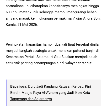
normalisasi ini diharapkan kapasitasnya meningkat hingga
600 ribu meter kubik sehingga mampu mengurangi beban
air yang masuk ke lingkungan permukiman,” ujar Andra Soni,
Kamis, 21 Mei 2026.
Peningkatan kapasitas hampir dua kali lipat tersebut dinilai
menjadi langkah strategis untuk menekan potensi banjir di
Kecamatan Periuk. Selama ini Situ Bulakan menjadi salah
satu titik penting penampungan air di wilayah tersebut.
Baca juga:
Dulu Jadi Kandang Ratusan Kerbau, Kini
Berdiri Masjid Raya Al-A’zhom yang Jadi Ikon Kota
Tangerang dan Sejarahnya