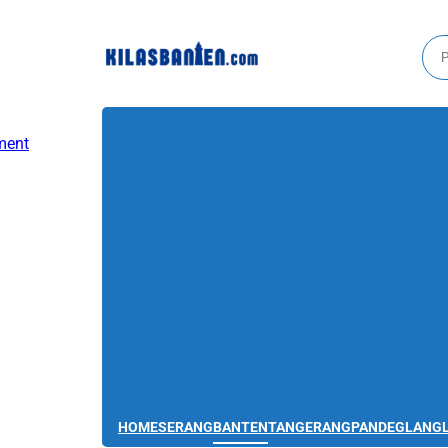
HOME
SERANG
BANTEN
TANGERANG
PANDEGLANG