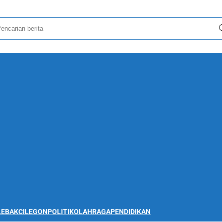
LEBAK
CILEGON
POLITIK
OLAHRAGA
PENDIDIKAN