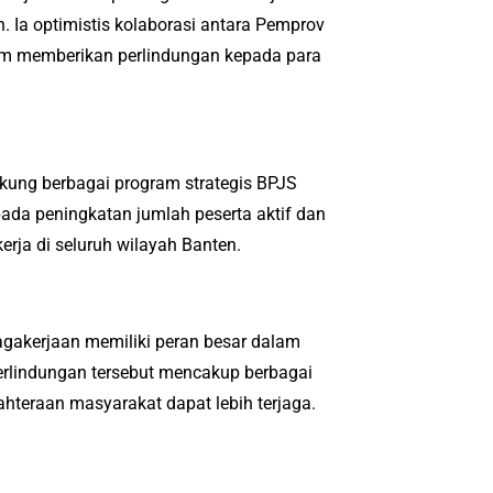
. Ia optimistis kolaborasi antara Pemprov
am memberikan perlindungan kepada para
ukung berbagai program strategis BPJS
ada peningkatan jumlah peserta aktif dan
rja di seluruh wilayah Banten.
nagakerjaan memiliki peran besar dalam
rlindungan tersebut mencakup berbagai
ahteraan masyarakat dapat lebih terjaga.