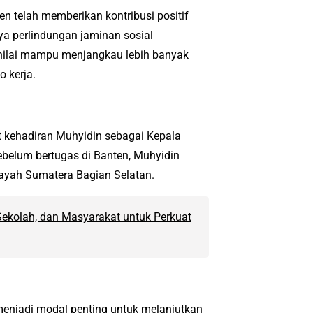
n telah memberikan kontribusi positif
a perlindungan jaminan sosial
inilai mampu menjangkau lebih banyak
 kerja.
kehadiran Muhyidin sebagai Kepala
belum bertugas di Banten, Muhyidin
ayah Sumatera Bagian Selatan.
Sekolah, dan Masyarakat untuk Perkuat
menjadi modal penting untuk melanjutkan