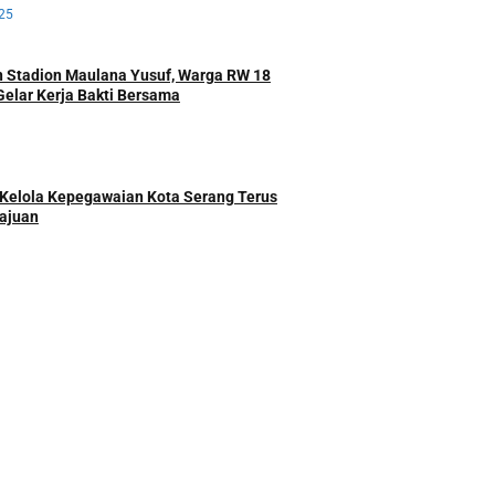
25
 Stadion Maulana Yusuf, Warga RW 18
Gelar Kerja Bakti Bersama
Kelola Kepegawaian Kota Serang Terus
ajuan