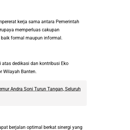
ererat kerja sama antara Pemerintah
berupaya memperluas cakupan
, baik formal maupun informal.
atas dedikasi dan kontribusi Eko
r Wilayah Banten.
rnur Andra Soni Turun Tangan, Seluruh
at berjalan optimal berkat sinergi yang