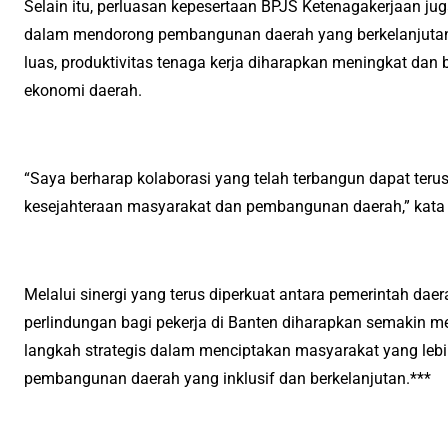
Selain itu, perluasan kepesertaan BPJS Ketenagakerjaan ju
dalam mendorong pembangunan daerah yang berkelanjutan
luas, produktivitas tenaga kerja diharapkan meningkat dan
ekonomi daerah.
“Saya berharap kolaborasi yang telah terbangun dapat ter
kesejahteraan masyarakat dan pembangunan daerah,” kata 
Melalui sinergi yang terus diperkuat antara pemerintah dae
perlindungan bagi pekerja di Banten diharapkan semakin me
langkah strategis dalam menciptakan masyarakat yang leb
pembangunan daerah yang inklusif dan berkelanjutan.***