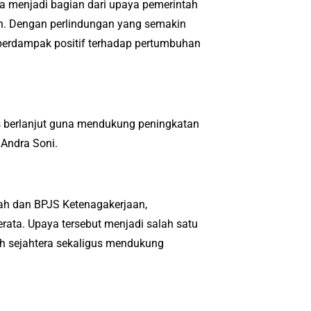
ga menjadi bagian dari upaya pemerintah
. Dengan perlindungan yang semakin
 berdampak positif terhadap pertumbuhan
us berlanjut guna mendukung peningkatan
Andra Soni.
rah dan BPJS Ketenagakerjaan,
rata. Upaya tersebut menjadi salah satu
ih sejahtera sekaligus mendukung