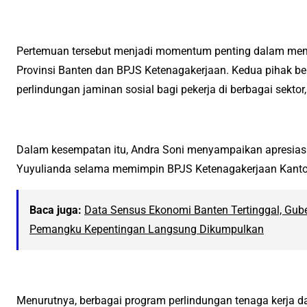
Pertemuan tersebut menjadi momentum penting dalam memp
Provinsi Banten dan BPJS Ketenagakerjaan. Kedua pihak 
perlindungan jaminan sosial bagi pekerja di berbagai sektor
Dalam kesempatan itu, Andra Soni menyampaikan apresiasi 
Yuyulianda selama memimpin BPJS Ketenagakerjaan Kanto
Baca juga:
Data Sensus Ekonomi Banten Tertinggal, Gube
Pemangku Kepentingan Langsung Dikumpulkan
Menurutnya, berbagai program perlindungan tenaga kerja dap