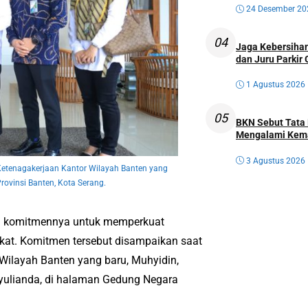
24 Desember 20
04
Jaga Kebersihan
dan Juru Parkir 
1 Agustus 2026
05
BKN Sebut Tata 
Mengalami Kem
3 Agustus 2026
Ketenagakerjaan Kantor Wilayah Banten yang
rovinsi Banten, Kota Serang.
n komitmennya untuk memperkuat
kat. Komitmen tersebut disampaikan saat
ilayah Banten yang baru, Muhyidin,
uyulianda, di halaman Gedung Negara