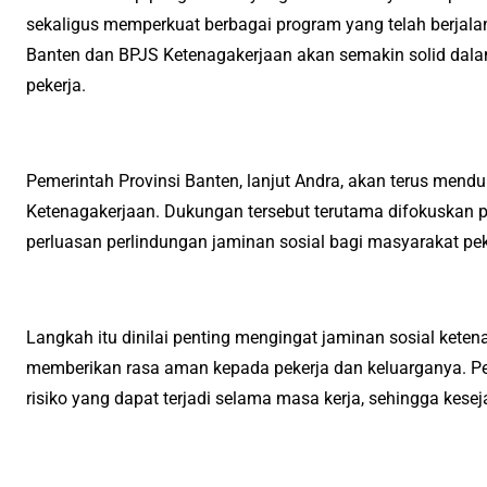
sekaligus memperkuat berbagai program yang telah berjalan
Banten dan BPJS Ketenagakerjaan akan semakin solid dal
pekerja.
Pemerintah Provinsi Banten, lanjut Andra, akan terus mend
Ketenagakerjaan. Dukungan tersebut terutama difokuskan p
perluasan perlindungan jaminan sosial bagi masyarakat peke
Langkah itu dinilai penting mengingat jaminan sosial kete
memberikan rasa aman kepada pekerja dan keluarganya. Pe
risiko yang dapat terjadi selama masa kerja, sehingga kesej