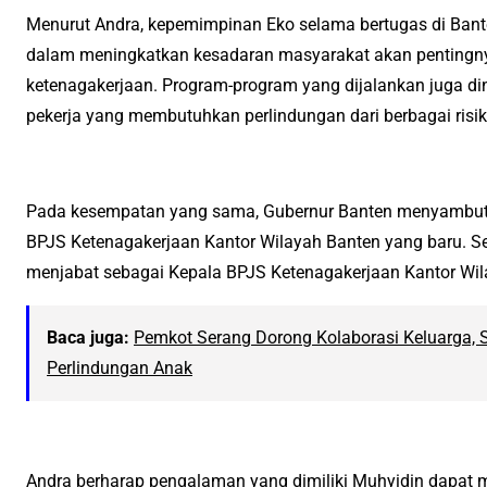
Menurut Andra, kepemimpinan Eko selama bertugas di Bante
dalam meningkatkan kesadaran masyarakat akan pentingny
ketenagakerjaan. Program-program yang dijalankan juga d
pekerja yang membutuhkan perlindungan dari berbagai risiko
Pada kesempatan yang sama, Gubernur Banten menyambut 
BPJS Ketenagakerjaan Kantor Wilayah Banten yang baru. Se
menjabat sebagai Kepala BPJS Ketenagakerjaan Kantor Wil
Baca juga:
Pemkot Serang Dorong Kolaborasi Keluarga, 
Perlindungan Anak
Andra berharap pengalaman yang dimiliki Muhyidin dapat 