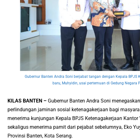
Gubernur Banten Andra Soni berjabat tangan dengan Kepala BPJS 
baru, Muhyidin, usai pertemuan di Gedung Negara P
KILAS BANTEN –
Gubernur Banten Andra Soni menegaska
perlindungan jaminan sosial ketenagakerjaan bagi masyara
menerima kunjungan Kepala BPJS Ketenagakerjaan Kantor W
sekaligus menerima pamit dari pejabat sebelumnya, Eko Y
Provinsi Banten, Kota Serang.