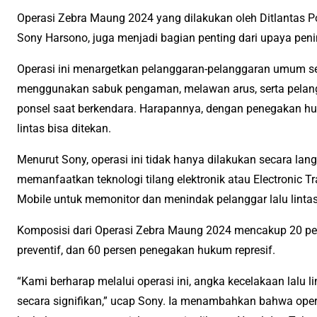
Operasi Zebra Maung 2024 yang dilakukan oleh Ditlantas
Sony Harsono, juga menjadi bagian penting dari upaya peni
Operasi ini menargetkan pelanggaran-pelanggaran umum sep
menggunakan sabuk pengaman, melawan arus, serta pelan
ponsel saat berkendara. Harapannya, dengan penegakan hu
lintas bisa ditekan.
Menurut Sony, operasi ini tidak hanya dilakukan secara langs
memanfaatkan teknologi tilang elektronik atau Electronic 
Mobile untuk memonitor dan menindak pelanggar lalu lintas 
Komposisi dari Operasi Zebra Maung 2024 mencakup 20 per
preventif, dan 60 persen penegakan hukum represif.
“Kami berharap melalui operasi ini, angka kecelakaan lalu l
secara signifikan,” ucap Sony. Ia menambahkan bahwa oper