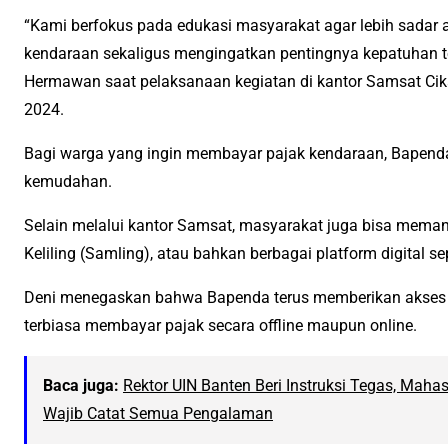
“Kami berfokus pada edukasi masyarakat agar lebih sadar
kendaraan sekaligus mengingatkan pentingnya kepatuhan terh
Hermawan saat pelaksanaan kegiatan di kantor Samsat Cik
2024.
Bagi warga yang ingin membayar pajak kendaraan, Bapend
kemudahan.
Selain melalui kantor Samsat, masyarakat juga bisa mema
Keliling (Samling), atau bahkan berbagai platform digital se
Deni menegaskan bahwa Bapenda terus memberikan akses 
terbiasa membayar pajak secara offline maupun online.
Baca juga:
Rektor UIN Banten Beri Instruksi Tegas, Mahasi
Wajib Catat Semua Pengalaman