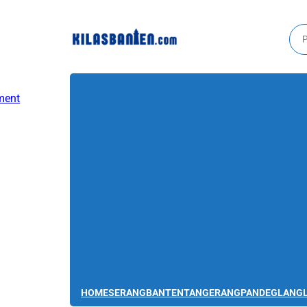
HOME
SERANG
BANTEN
TANGERANG
PANDEGLANG