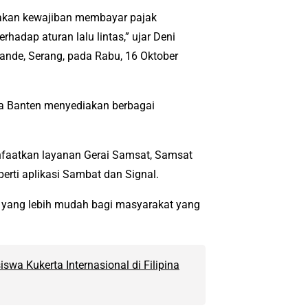
 akan kewajiban membayar pajak
adap aturan lalu lintas,” ujar Deni
ande, Serang, pada Rabu, 16 Oktober
a Banten menyediakan berbagai
nfaatkan layanan Gerai Samsat, Samsat
perti aplikasi Sambat dan Signal.
yang lebih mudah bagi masyarakat yang
swa Kukerta Internasional di Filipina