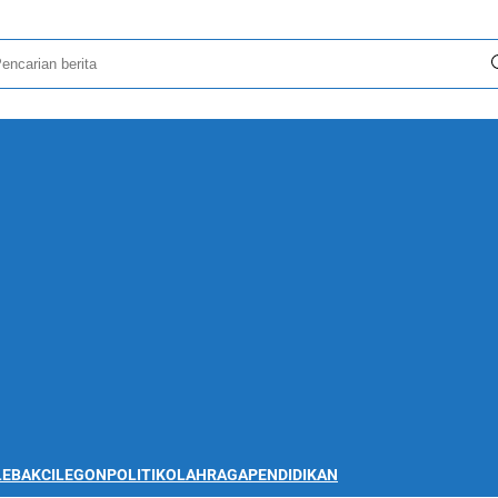
LEBAK
CILEGON
POLITIK
OLAHRAGA
PENDIDIKAN