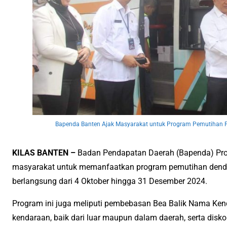
Bapenda Banten Ajak Masyarakat untuk Program Pemutihan P
KILAS BANTEN –
Badan Pendapatan Daerah (Bapenda) Prov
masyarakat untuk memanfaatkan program pemutihan denda
berlangsung dari 4 Oktober hingga 31 Desember 2024.
Program ini juga meliputi pembebasan Bea Balik Nama Ken
kendaraan, baik dari luar maupun dalam daerah, serta disk