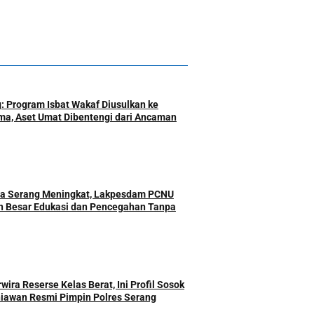
: Program Isbat Wakaf Diusulkan ke
a, Aset Umat Dibentengi dari Ancaman
ota Serang Meningkat, Lakpesdam PCNU
n Besar Edukasi dan Pencegahan Tanpa
ira Reserse Kelas Berat, Ini Profil Sosok
iawan Resmi Pimpin Polres Serang