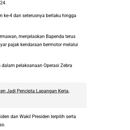
24.
 ke-4 dan seterusnya berlaku hingga
Hermawan, menjelaskan Bapenda terus
r pajak kendaraan bermotor melalui
n dalam pelaksanaan Operasi Zebra
en Jadi Pencipta Lapangan Kerja,
den dan Wakil Presiden terpilih serta
as.