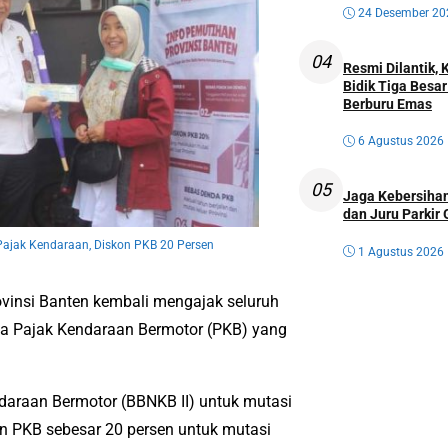
24 Desember 20
04
Resmi Dilantik,
Bidik Tiga Besa
Berburu Emas
6 Agustus 2026
05
Jaga Kebersihan
dan Juru Parkir 
ajak Kendaraan, Diskon PKB 20 Persen
1 Agustus 2026
insi Banten kembali mengajak seluruh
 Pajak Kendaraan Bermotor (PKB) yang
daraan Bermotor (BBNKB II) untuk mutasi
on PKB sebesar 20 persen untuk mutasi