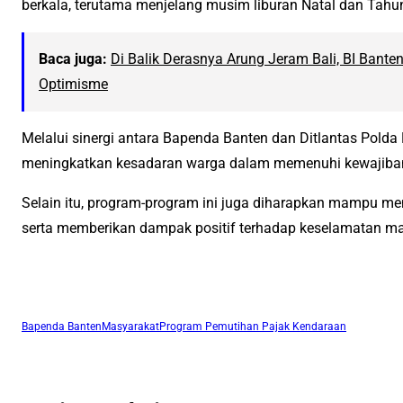
berkala, terutama menjelang musim liburan Natal dan Tahun
Baca juga:
Di Balik Derasnya Arung Jeram Bali, BI Bant
Optimisme
Melalui sinergi antara Bapenda Banten dan Ditlantas Polda
meningkatkan kesadaran warga dalam memenuhi kewajiban p
Selain itu, program-program ini juga diharapkan mampu m
serta memberikan dampak positif terhadap keselamatan mas
Bapenda Banten
Masyarakat
Program Pemutihan Pajak Kendaraan