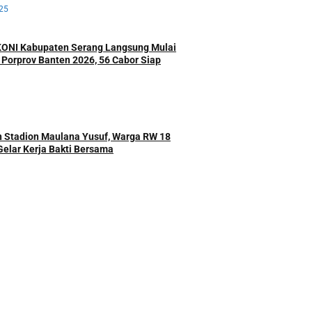
25
 KONI Kabupaten Serang Langsung Mulai
r Porprov Banten 2026, 56 Cabor Siap
 Stadion Maulana Yusuf, Warga RW 18
Gelar Kerja Bakti Bersama