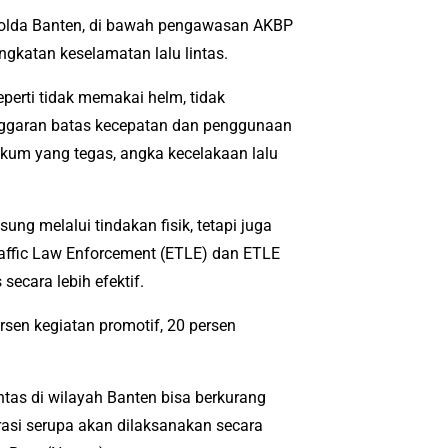
 Polda Banten, di bawah pengawasan AKBP
ngkatan keselamatan lalu lintas.
erti tidak memakai helm, tidak
ggaran batas kecepatan dan penggunaan
kum yang tegas, angka kecelakaan lalu
ung melalui tindakan fisik, tetapi juga
Traffic Law Enforcement (ETLE) dan ETLE
secara lebih efektif.
sen kegiatan promotif, 20 persen
intas di wilayah Banten bisa berkurang
asi serupa akan dilaksanakan secara