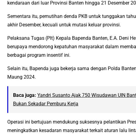
kendaraan dari luar Provinsi Banten hingga 21 Desember 20
Sementara itu, pemutihan denda PKB untuk tunggakan tahun
akhir Desember, kecuali untuk mutasi keluar provinsi.
Pelaksana Tugas (Plt) Kepala Bapenda Banten, E.A. Deni 
berupaya mendorong kepatuhan masyarakat dalam membaya
berbagai program insentif ini.
Selain itu, Bapenda juga bekerja sama dengan Polda Bante
Maung 2024.
Baca juga:
Yandri Susanto Ajak 750 Wisudawan UIN Bant
Bukan Sekadar Pemburu Kerja
Operasi ini bertujuan mendukung suksesnya pelantikan Presi
meningkatkan kesadaran masyarakat terkait aturan lalu lint