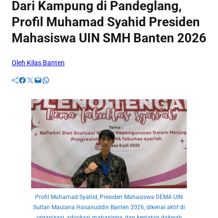
Dari Kampung di Pandeglang,
Profil Muhamad Syahid Presiden
Mahasiswa UIN SMH Banten 2026
Oleh Kilas Banten
Facebook
Twitter
Mail
WhatsApp
Profil Muhamad Syahid, Presiden Mahasiswa DEMA UIN
Sultan Maulana Hasanuddin Banten 2026, dikenal aktif di
organisasi, advokasi mahasiswa, dan kegiatan dakwah