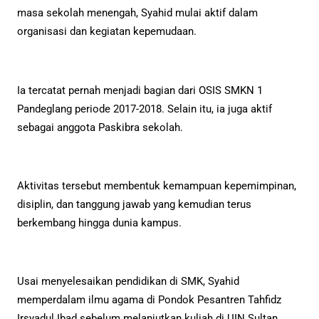
masa sekolah menengah, Syahid mulai aktif dalam
organisasi dan kegiatan kepemudaan.
Ia tercatat pernah menjadi bagian dari OSIS SMKN 1
Pandeglang periode 2017-2018. Selain itu, ia juga aktif
sebagai anggota Paskibra sekolah.
Aktivitas tersebut membentuk kemampuan kepemimpinan,
disiplin, dan tanggung jawab yang kemudian terus
berkembang hingga dunia kampus.
Usai menyelesaikan pendidikan di SMK, Syahid
memperdalam ilmu agama di Pondok Pesantren Tahfidz
Irsyadul Ibad sebelum melanjutkan kuliah di UIN Sultan