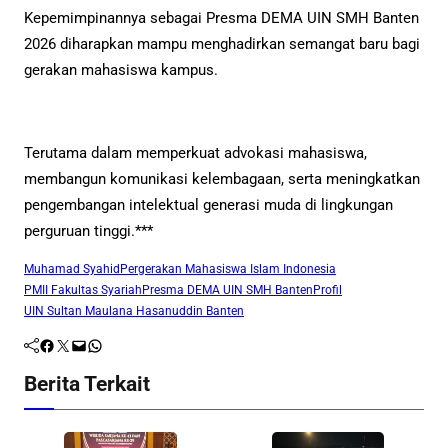
Kepemimpinannya sebagai Presma DEMA UIN SMH Banten
2026 diharapkan mampu menghadirkan semangat baru bagi
gerakan mahasiswa kampus.
Terutama dalam memperkuat advokasi mahasiswa,
membangun komunikasi kelembagaan, serta meningkatkan
pengembangan intelektual generasi muda di lingkungan
perguruan tinggi.***
Muhamad Syahid
Pergerakan Mahasiswa Islam Indonesia
PMII Fakultas Syariah
Presma DEMA UIN SMH Banten
Profil
UIN Sultan Maulana Hasanuddin Banten
Facebook
Twitter
Mail
WhatsApp
Berita Terkait