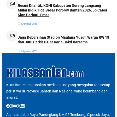
04
Resmi Dilantik, KONI Kabupaten Serang Langsung
Mulai Bidik Tiga Besar Porprov Banten 2026, 56 Cabor
Siap Berburu Emas
6 Agustus 2026
05
Jaga Kebersihan Stadion Maulana Yusuf, Warga RW 18
dan Juru Parkir Gelar Kerja Bakti Bersama
1 Agustus 2026
Kilas Banten merupakan media online yang mengabarkan setiap
peristiwa di Provinsi Banten dan Nasional yang berimbang dan
akurat.
Alamat: Jalan Raya Pandeglang KM 05 Tembong, Cipocok Jaya,