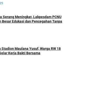
25
ota Serang Meningkat, Lakpesdam PCNU
n Besar Edukasi dan Pencegahan Tanpa
 Stadion Maulana Yusuf, Warga RW 18
Gelar Kerja Bakti Bersama