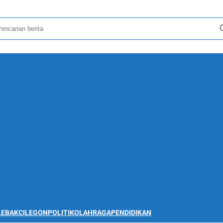
LEBAK
CILEGON
POLITIK
OLAHRAGA
PENDIDIKAN