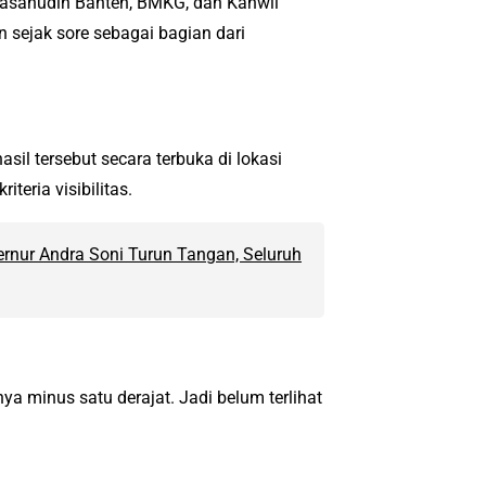
 Hasanudin Banten, BMKG, dan Kanwil
sejak sore sebagai bagian dari
l tersebut secara terbuka di lokasi
eria visibilitas.
rnur Andra Soni Turun Tangan, Seluruh
a minus satu derajat. Jadi belum terlihat