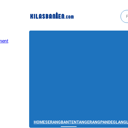
HOME
SERANG
BANTEN
TANGERANG
PANDEGLANG