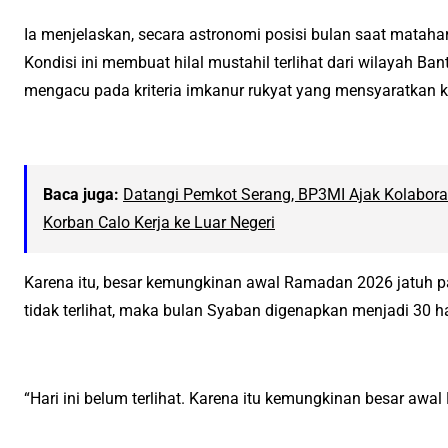
Ia menjelaskan, secara astronomi posisi bulan saat matahar
Kondisi ini membuat hilal mustahil terlihat dari wilayah B
mengacu pada kriteria imkanur rukyat yang mensyaratkan ke
Baca juga:
Datangi Pemkot Serang, BP3MI Ajak Kolabora
Korban Calo Kerja ke Luar Negeri
Karena itu, besar kemungkinan awal Ramadan 2026 jatuh pad
tidak terlihat, maka bulan Syaban digenapkan menjadi 30 har
“Hari ini belum terlihat. Karena itu kemungkinan besar aw