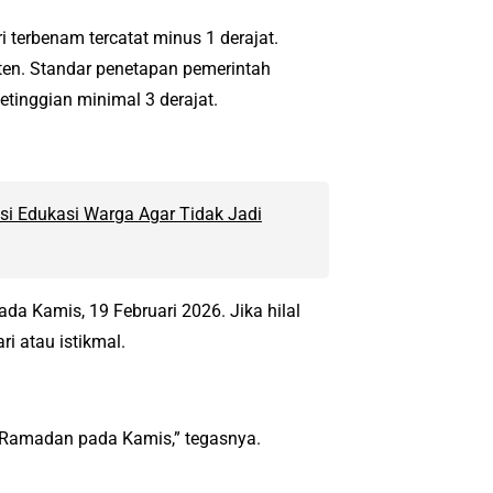
i terbenam tercatat minus 1 derajat.
anten. Standar penetapan pemerintah
tinggian minimal 3 derajat.
si Edukasi Warga Agar Tidak Jadi
a Kamis, 19 Februari 2026. Jika hilal
i atau istikmal.
al Ramadan pada Kamis,” tegasnya.