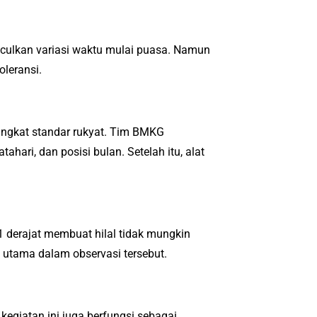
ulkan variasi waktu mulai puasa. Namun
leransi.
angkat standar rukyat. Tim BMKG
ari, dan posisi bulan. Setelah itu, alat
 1 derajat membuat hilal tidak mungkin
u utama dalam observasi tersebut.
egiatan ini juga berfungsi sebagai