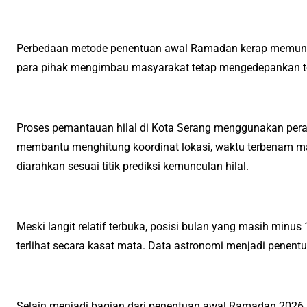
Perbedaan metode penentuan awal Ramadan kerap memunc
para pihak mengimbau masyarakat tetap mengedepankan to
Proses pemantauan hilal di Kota Serang menggunakan per
membantu menghitung koordinat lokasi, waktu terbenam matah
diarahkan sesuai titik prediksi kemunculan hilal.
Meski langit relatif terbuka, posisi bulan yang masih minus
terlihat secara kasat mata. Data astronomi menjadi penent
Selain menjadi bagian dari penentuan awal Ramadan 2026, k