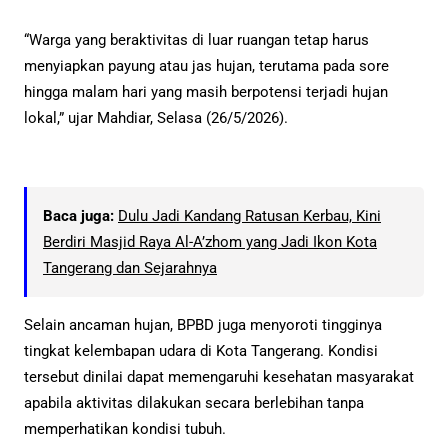
“Warga yang beraktivitas di luar ruangan tetap harus
menyiapkan payung atau jas hujan, terutama pada sore
hingga malam hari yang masih berpotensi terjadi hujan
lokal,” ujar Mahdiar, Selasa (26/5/2026).
Baca juga:
Dulu Jadi Kandang Ratusan Kerbau, Kini
Berdiri Masjid Raya Al-A’zhom yang Jadi Ikon Kota
Tangerang dan Sejarahnya
Selain ancaman hujan, BPBD juga menyoroti tingginya
tingkat kelembapan udara di Kota Tangerang. Kondisi
tersebut dinilai dapat memengaruhi kesehatan masyarakat
apabila aktivitas dilakukan secara berlebihan tanpa
memperhatikan kondisi tubuh.