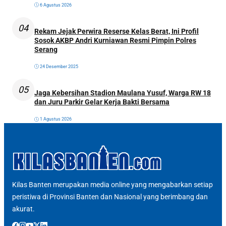
6 Agustus 2026
04
Rekam Jejak Perwira Reserse Kelas Berat, Ini Profil
Sosok AKBP Andri Kurniawan Resmi Pimpin Polres
Serang
24 Desember 2025
05
Jaga Kebersihan Stadion Maulana Yusuf, Warga RW 18
dan Juru Parkir Gelar Kerja Bakti Bersama
1 Agustus 2026
Kilas Banten merupakan media online yang mengabarkan setiap
peristiwa di Provinsi Banten dan Nasional yang berimbang dan
akurat.