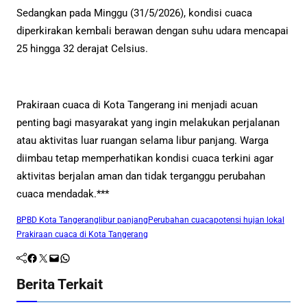
Sedangkan pada Minggu (31/5/2026), kondisi cuaca
diperkirakan kembali berawan dengan suhu udara mencapai
25 hingga 32 derajat Celsius.
Prakiraan cuaca di Kota Tangerang ini menjadi acuan
penting bagi masyarakat yang ingin melakukan perjalanan
atau aktivitas luar ruangan selama libur panjang. Warga
diimbau tetap memperhatikan kondisi cuaca terkini agar
aktivitas berjalan aman dan tidak terganggu perubahan
cuaca mendadak.***
BPBD Kota Tangerang
libur panjang
Perubahan cuaca
potensi hujan lokal
Prakiraan cuaca di Kota Tangerang
Facebook
Twitter
Mail
WhatsApp
Berita Terkait