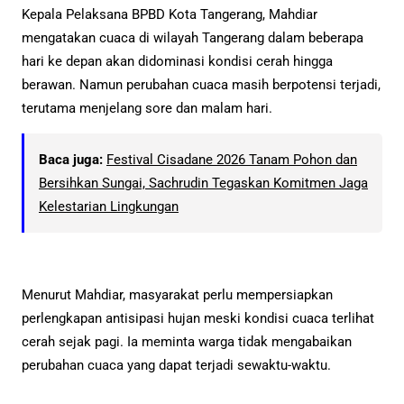
Kepala Pelaksana BPBD Kota Tangerang, Mahdiar
mengatakan cuaca di wilayah Tangerang dalam beberapa
hari ke depan akan didominasi kondisi cerah hingga
berawan. Namun perubahan cuaca masih berpotensi terjadi,
terutama menjelang sore dan malam hari.
Baca juga:
Festival Cisadane 2026 Tanam Pohon dan
Bersihkan Sungai, Sachrudin Tegaskan Komitmen Jaga
Kelestarian Lingkungan
Menurut Mahdiar, masyarakat perlu mempersiapkan
perlengkapan antisipasi hujan meski kondisi cuaca terlihat
cerah sejak pagi. Ia meminta warga tidak mengabaikan
perubahan cuaca yang dapat terjadi sewaktu-waktu.