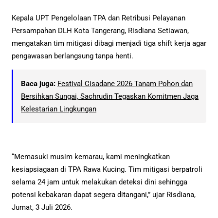
Kepala UPT Pengelolaan TPA dan Retribusi Pelayanan
Persampahan DLH Kota Tangerang, Risdiana Setiawan,
mengatakan tim mitigasi dibagi menjadi tiga shift kerja agar
pengawasan berlangsung tanpa henti.
Baca juga:
Festival Cisadane 2026 Tanam Pohon dan
Bersihkan Sungai, Sachrudin Tegaskan Komitmen Jaga
Kelestarian Lingkungan
“Memasuki musim kemarau, kami meningkatkan
kesiapsiagaan di TPA Rawa Kucing. Tim mitigasi berpatroli
selama 24 jam untuk melakukan deteksi dini sehingga
potensi kebakaran dapat segera ditangani,” ujar Risdiana,
Jumat, 3 Juli 2026.