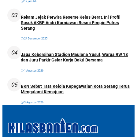
19 jam lalu
03
Rekam Jejak Perwira Reserse Kelas Berat, Ini Profil
Sosok AKBP Andri Kurniawan Resmi Pimpin Polres
Serang
24 Desember 2025
04
Jaga Kebersihan Stadion Maulana Yusuf, Warga RW 18
dan Juru Parkir Gelar Kerja Bakti Bersama
1 Agustus 2026
05
BKN Sebut Tata Kelola Kepegawaian Kota Serang Terus
Mengalami Kemajuan
3 Agustus 2026