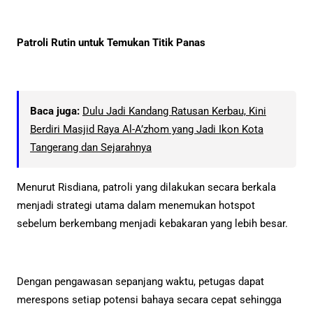
Patroli Rutin untuk Temukan Titik Panas
Baca juga:
Dulu Jadi Kandang Ratusan Kerbau, Kini
Berdiri Masjid Raya Al-A’zhom yang Jadi Ikon Kota
Tangerang dan Sejarahnya
Menurut Risdiana, patroli yang dilakukan secara berkala
menjadi strategi utama dalam menemukan hotspot
sebelum berkembang menjadi kebakaran yang lebih besar.
Dengan pengawasan sepanjang waktu, petugas dapat
merespons setiap potensi bahaya secara cepat sehingga