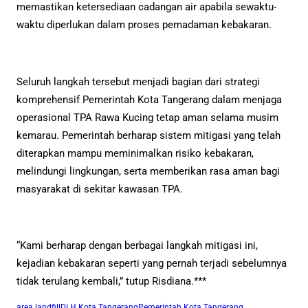
memastikan ketersediaan cadangan air apabila sewaktu-
waktu diperlukan dalam proses pemadaman kebakaran.
Seluruh langkah tersebut menjadi bagian dari strategi
komprehensif Pemerintah Kota Tangerang dalam menjaga
operasional TPA Rawa Kucing tetap aman selama musim
kemarau. Pemerintah berharap sistem mitigasi yang telah
diterapkan mampu meminimalkan risiko kebakaran,
melindungi lingkungan, serta memberikan rasa aman bagi
masyarakat di sekitar kawasan TPA.
“Kami berharap dengan berbagai langkah mitigasi ini,
kejadian kebakaran seperti yang pernah terjadi sebelumnya
tidak terulang kembali,” tutup Risdiana.***
area landfill
DLH Kota Tangerang
Pemerintah Kota Tangerang