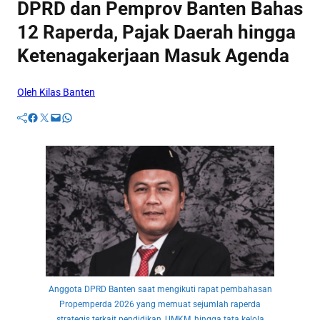
DPRD dan Pemprov Banten Bahas
12 Raperda, Pajak Daerah hingga
Ketenagakerjaan Masuk Agenda
Oleh Kilas Banten
Facebook
Twitter
Mail
WhatsApp
Anggota DPRD Banten saat mengikuti rapat pembahasan
Propemperda 2026 yang memuat sejumlah raperda
strategis terkait pendidikan, UMKM, hingga tata kelola