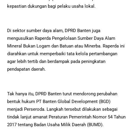
kepastian dukungan bagi pelaku usaha lokal.
Di sektor sumber daya alam, DPRD Banten juga
mengusulkan Raperda Pengelolaan Sumber Daya Alam
Mineral Bukan Logam dan Batuan atau Minerba. Raperda ini
diarahkan untuk memperbaiki tata kelola pertambangan
agar lebih tertib dan berdampak pada peningkatan
pendapatan daerah.
Tak hanya itu, DPRD Banten turut mendorong perubahan
bentuk hukum PT Banten Global Development (BGD)
menjadi Perseroda. Langkah tersebut dilakukan sebagai
tindak lanjut amanat Peraturan Pemerintah Nomor 54 Tahun
2017 tentang Badan Usaha Milik Daerah (BUMD).