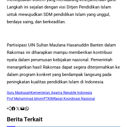
Langkah ini sejalan dengan visi Ditjen Pendidikan Islam
untuk mewujudkan SDM pendidikan Islam yang unggul,
berdaya saing, dan berkeadilan.
Partisipasi UIN Sultan Maulana Hasanuddin Banten dalam
Rakornas ini diharapkan mampu memberikan kontribusi
nyata dalam perumusan kebijakan nasional. Pemerintah
menargetkan hasil Rakornas dapat segera diterjemahkan ke
dalam program konkret yang berdampak langsung pada
peningkatan kualitas pendidikan Islam di Indonesia.
Guru Madrasah
Kementerian Agama Republik Indonesia
Prof Muhammad Ishom
PTKIN
Rapat Koordinasi Nasional
Facebook
Twitter
Mail
WhatsApp
Berita Terkait