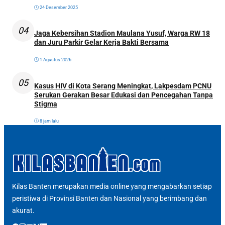
24 Desember 2025
04
Jaga Kebersihan Stadion Maulana Yusuf, Warga RW 18
dan Juru Parkir Gelar Kerja Bakti Bersama
1 Agustus 2026
05
Kasus HIV di Kota Serang Meningkat, Lakpesdam PCNU
Serukan Gerakan Besar Edukasi dan Pencegahan Tanpa
Stigma
8 jam lalu
Kilas Banten merupakan media online yang mengabarkan setiap
peristiwa di Provinsi Banten dan Nasional yang berimbang dan
akurat.