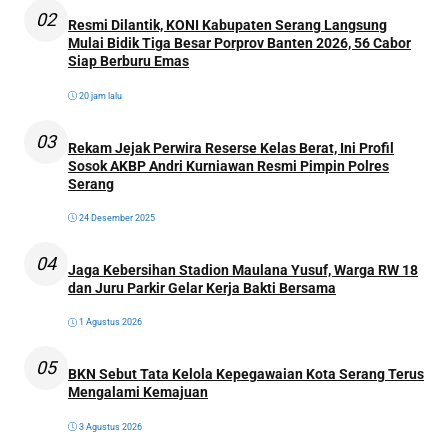
02
Resmi Dilantik, KONI Kabupaten Serang Langsung
Mulai Bidik Tiga Besar Porprov Banten 2026, 56 Cabor
Siap Berburu Emas
20 jam lalu
03
Rekam Jejak Perwira Reserse Kelas Berat, Ini Profil
Sosok AKBP Andri Kurniawan Resmi Pimpin Polres
Serang
24 Desember 2025
04
Jaga Kebersihan Stadion Maulana Yusuf, Warga RW 18
dan Juru Parkir Gelar Kerja Bakti Bersama
1 Agustus 2026
05
BKN Sebut Tata Kelola Kepegawaian Kota Serang Terus
Mengalami Kemajuan
3 Agustus 2026