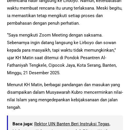
berencana hadir langsung ke Lirboyo. Namun, keterbatasan
waktu membuat rencana itu urung terlaksana. Meski begitu,
ia memastikan tetap mengikuti setiap proses dan
pembahasan dengan penuh perhatian.
“Saya mengikuti Zoom Meeting dengan saksama.
Sebenarnya ingin datang langsung ke Lirboyo dan sowan
kepada para masyaikh, tapi waktu tidak memungkinkan,”
ujar KH Matin saat ditemui di Pondok Pesantren Al-
Fathaniyah Tengkele, Cipocok Jaya, Kota Serang, Banten,
Minggu, 21 Desember 2025.
Menurut KH Matin, berbagai pandangan dan masukan yang
disampaikan dalam Musyawarah Kubro mencerminkan nilai-
nilai Islam yang mengedepankan kebijaksanaan dan jalan
tengah.
Baca juga:
Rektor UIN Banten Beri Instruksi Tegas,