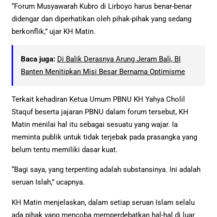
“Forum Musyawarah Kubro di Lirboyo harus benar-benar
didengar dan diperhatikan oleh pihak-pihak yang sedang
berkonflik,” ujar KH Matin.
Baca juga:
Di Balik Derasnya Arung Jeram Bali, BI
Banten Menitipkan Misi Besar Bernama Optimisme
Terkait kehadiran Ketua Umum PBNU KH Yahya Cholil
Staquf beserta jajaran PBNU dalam forum tersebut, KH
Matin menilai hal itu sebagai sesuatu yang wajar. Ia
meminta publik untuk tidak terjebak pada prasangka yang
belum tentu memiliki dasar kuat.
“Bagi saya, yang terpenting adalah substansinya. Ini adalah
seruan Islah,” ucapnya.
KH Matin menjelaskan, dalam setiap seruan Islam selalu
ada pihak yang mencoba memperdebatkan hal-hal di luar