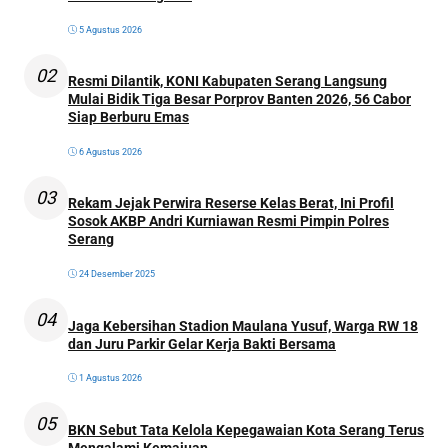
5 Agustus 2026
02
Resmi Dilantik, KONI Kabupaten Serang Langsung
Mulai Bidik Tiga Besar Porprov Banten 2026, 56 Cabor
Siap Berburu Emas
6 Agustus 2026
03
Rekam Jejak Perwira Reserse Kelas Berat, Ini Profil
Sosok AKBP Andri Kurniawan Resmi Pimpin Polres
Serang
24 Desember 2025
04
Jaga Kebersihan Stadion Maulana Yusuf, Warga RW 18
dan Juru Parkir Gelar Kerja Bakti Bersama
1 Agustus 2026
05
BKN Sebut Tata Kelola Kepegawaian Kota Serang Terus
Mengalami Kemajuan