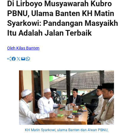
Di Lirboyo Musyawarah Kubro
PBNU, Ulama Banten KH Matin
Syarkowi: Pandangan Masyaikh
Itu Adalah Jalan Terbaik
Oleh Kilas Banten
Facebook
Twitter
Mail
WhatsApp
KH Matin Syarkowi, ulama Banten dan A’wan PBNU,