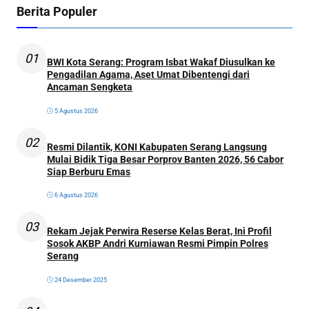
Berita Populer
01
BWI Kota Serang: Program Isbat Wakaf Diusulkan ke
Pengadilan Agama, Aset Umat Dibentengi dari
Ancaman Sengketa
5 Agustus 2026
02
Resmi Dilantik, KONI Kabupaten Serang Langsung
Mulai Bidik Tiga Besar Porprov Banten 2026, 56 Cabor
Siap Berburu Emas
6 Agustus 2026
03
Rekam Jejak Perwira Reserse Kelas Berat, Ini Profil
Sosok AKBP Andri Kurniawan Resmi Pimpin Polres
Serang
24 Desember 2025