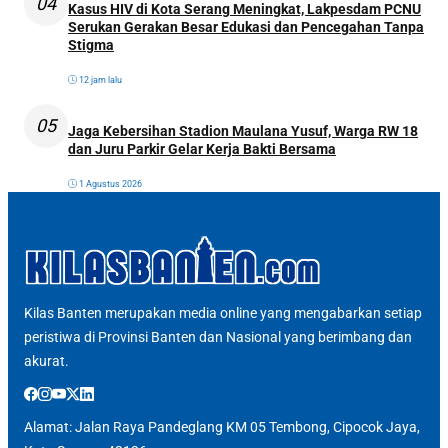
04
Kasus HIV di Kota Serang Meningkat, Lakpesdam PCNU
Serukan Gerakan Besar Edukasi dan Pencegahan Tanpa
Stigma
12 jam lalu
05
Jaga Kebersihan Stadion Maulana Yusuf, Warga RW 18
dan Juru Parkir Gelar Kerja Bakti Bersama
1 Agustus 2026
Kilas Banten merupakan media online yang mengabarkan setiap
peristiwa di Provinsi Banten dan Nasional yang berimbang dan
akurat.
Alamat: Jalan Raya Pandeglang KM 05 Tembong, Cipocok Jaya,