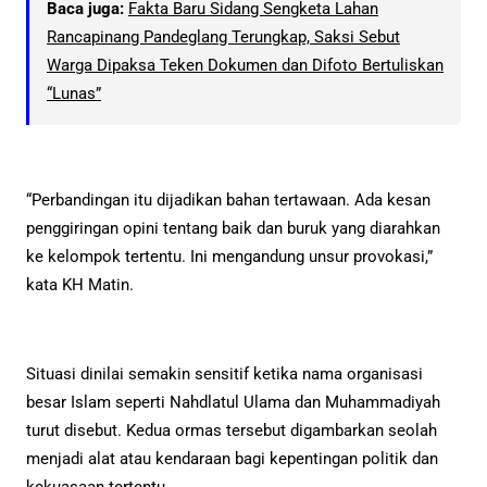
Baca juga:
Fakta Baru Sidang Sengketa Lahan
Rancapinang Pandeglang Terungkap, Saksi Sebut
Warga Dipaksa Teken Dokumen dan Difoto Bertuliskan
“Lunas”
“Perbandingan itu dijadikan bahan tertawaan. Ada kesan
penggiringan opini tentang baik dan buruk yang diarahkan
ke kelompok tertentu. Ini mengandung unsur provokasi,”
kata KH Matin.
Situasi dinilai semakin sensitif ketika nama organisasi
besar Islam seperti Nahdlatul Ulama dan Muhammadiyah
turut disebut. Kedua ormas tersebut digambarkan seolah
menjadi alat atau kendaraan bagi kepentingan politik dan