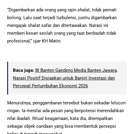
“Digambarkan ada orang yang rajin shalat, tidak pernah
bolong. Lalu saat terjadi turbulensi, justru digambarkan
mengajak shalat safar dan ditertawakan. Narasi ini
memberi kesan seolah orang yang taat beribadah tidak
profesional,” ujar KH Matin.
Baca juga:
BI Banten Gandeng Media Banten Jawara,
Narasi Positif Disiapkan untuk Banjiri Investasi dan
Percepat Pertumbuhan Ekonomi 2026
Menurutnya, penggambaran tersebut bukan sekadar lelucon
ringan. Ia menilai ada pesan yang berpotensi merendahkan
nilai ibadah. Ritual keagamaan, kata dia, ditempatkan
sebagai objek candaan yang bisa membentuk persepsi
keliru di tengah masyarakat.