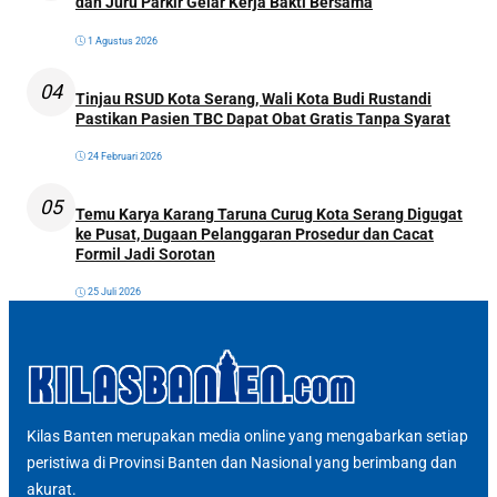
dan Juru Parkir Gelar Kerja Bakti Bersama
1 Agustus 2026
04
Tinjau RSUD Kota Serang, Wali Kota Budi Rustandi
Pastikan Pasien TBC Dapat Obat Gratis Tanpa Syarat
24 Februari 2026
05
Temu Karya Karang Taruna Curug Kota Serang Digugat
ke Pusat, Dugaan Pelanggaran Prosedur dan Cacat
Formil Jadi Sorotan
25 Juli 2026
Kilas Banten merupakan media online yang mengabarkan setiap
peristiwa di Provinsi Banten dan Nasional yang berimbang dan
akurat.