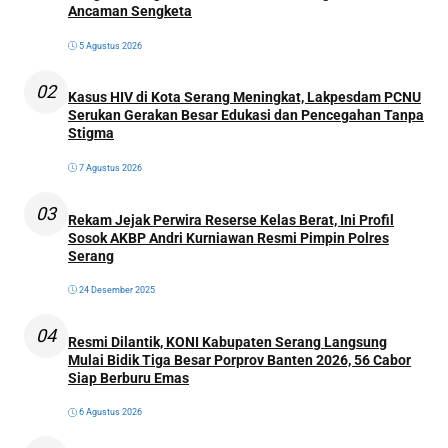
Ancaman Sengketa
5 Agustus 2026
02
Kasus HIV di Kota Serang Meningkat, Lakpesdam PCNU
Serukan Gerakan Besar Edukasi dan Pencegahan Tanpa
Stigma
7 Agustus 2026
03
Rekam Jejak Perwira Reserse Kelas Berat, Ini Profil
Sosok AKBP Andri Kurniawan Resmi Pimpin Polres
Serang
24 Desember 2025
04
Resmi Dilantik, KONI Kabupaten Serang Langsung
Mulai Bidik Tiga Besar Porprov Banten 2026, 56 Cabor
Siap Berburu Emas
6 Agustus 2026