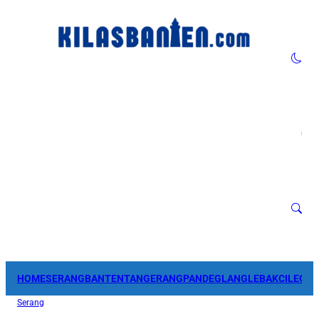
HOME
SERANG
BANTEN
TANGERANG
PANDEGLANG
LEBAK
CILEGO
Serang