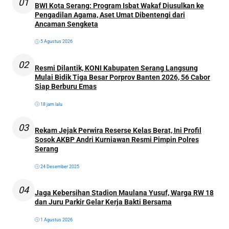
01
BWI Kota Serang: Program Isbat Wakaf Diusulkan ke
Pengadilan Agama, Aset Umat Dibentengi dari
Ancaman Sengketa
5 Agustus 2026
02
Resmi Dilantik, KONI Kabupaten Serang Langsung
Mulai Bidik Tiga Besar Porprov Banten 2026, 56 Cabor
Siap Berburu Emas
18 jam lalu
03
Rekam Jejak Perwira Reserse Kelas Berat, Ini Profil
Sosok AKBP Andri Kurniawan Resmi Pimpin Polres
Serang
24 Desember 2025
04
Jaga Kebersihan Stadion Maulana Yusuf, Warga RW 18
dan Juru Parkir Gelar Kerja Bakti Bersama
1 Agustus 2026