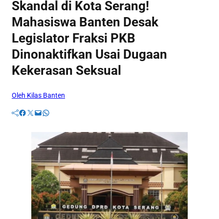
Skandal di Kota Serang!
Mahasiswa Banten Desak
Legislator Fraksi PKB
Dinonaktifkan Usai Dugaan
Kekerasan Seksual
Oleh Kilas Banten
Facebook
Twitter
Mail
WhatsApp