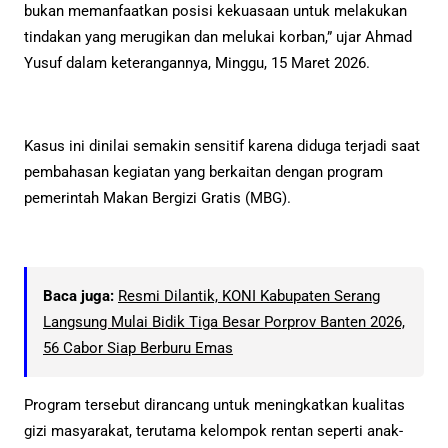
bukan memanfaatkan posisi kekuasaan untuk melakukan
tindakan yang merugikan dan melukai korban,” ujar Ahmad
Yusuf dalam keterangannya, Minggu, 15 Maret 2026.
Kasus ini dinilai semakin sensitif karena diduga terjadi saat
pembahasan kegiatan yang berkaitan dengan program
pemerintah Makan Bergizi Gratis (MBG).
Baca juga:
Resmi Dilantik, KONI Kabupaten Serang
Langsung Mulai Bidik Tiga Besar Porprov Banten 2026,
56 Cabor Siap Berburu Emas
Program tersebut dirancang untuk meningkatkan kualitas
gizi masyarakat, terutama kelompok rentan seperti anak-