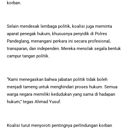
korban.
Selain mendesak lembaga politik, koalisi juga meminta
aparat penegak hukum, khususnya penyidik di Polres
Pandeglang, menangani perkara ini secara profesional,
transparan, dan independen. Mereka menolak segala bentuk
campur tangan politik.
“Kami menegaskan bahwa jabatan politik tidak boleh
menjadi tameng untuk menghindari proses hukum. Semua
warga negara memiliki kedudukan yang sama di hadapan
hukum,” tegas Ahmad Yusuf.
Koalisi turut menyoroti pentingnya perlindungan korban