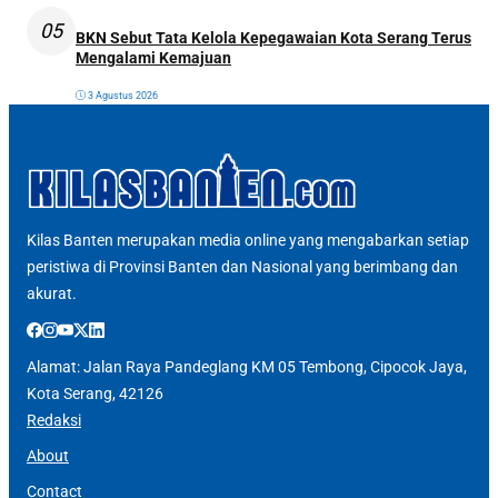
05
BKN Sebut Tata Kelola Kepegawaian Kota Serang Terus
Mengalami Kemajuan
3 Agustus 2026
Kilas Banten merupakan media online yang mengabarkan setiap
peristiwa di Provinsi Banten dan Nasional yang berimbang dan
akurat.
Alamat: Jalan Raya Pandeglang KM 05 Tembong, Cipocok Jaya,
Kota Serang, 42126
Redaksi
About
Contact