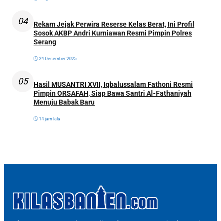
04
Rekam Jejak Perwira Reserse Kelas Berat, Ini Profil
Sosok AKBP Andri Kurniawan Resmi Pimpin Polres
Serang
24 Desember 2025
05
Hasil MUSANTRI XVII, Iqbalussalam Fathoni Resmi
Pimpin ORSAFAH, Siap Bawa Santri Al-Fathaniyah
Menuju Babak Baru
14 jam lalu