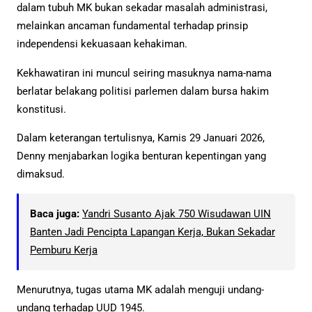
dalam tubuh MK bukan sekadar masalah administrasi,
melainkan ancaman fundamental terhadap prinsip
independensi kekuasaan kehakiman.
Kekhawatiran ini muncul seiring masuknya nama-nama
berlatar belakang politisi parlemen dalam bursa hakim
konstitusi.
Dalam keterangan tertulisnya, Kamis 29 Januari 2026,
Denny menjabarkan logika benturan kepentingan yang
dimaksud.
Baca juga:
Yandri Susanto Ajak 750 Wisudawan UIN
Banten Jadi Pencipta Lapangan Kerja, Bukan Sekadar
Pemburu Kerja
Menurutnya, tugas utama MK adalah menguji undang-
undang terhadap UUD 1945.