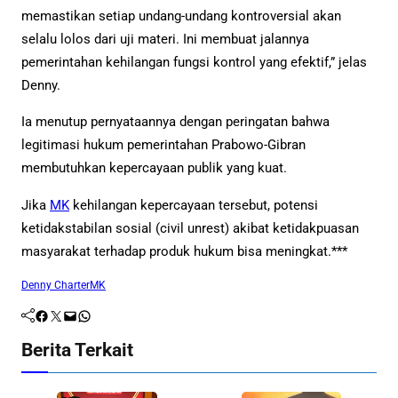
memastikan setiap undang-undang kontroversial akan
selalu lolos dari uji materi. Ini membuat jalannya
pemerintahan kehilangan fungsi kontrol yang efektif,” jelas
Denny.
Ia menutup pernyataannya dengan peringatan bahwa
legitimasi hukum pemerintahan Prabowo-Gibran
membutuhkan kepercayaan publik yang kuat.
Jika
MK
kehilangan kepercayaan tersebut, potensi
ketidakstabilan sosial (civil unrest) akibat ketidakpuasan
masyarakat terhadap produk hukum bisa meningkat.***
Denny Charter
MK
Facebook
Twitter
Mail
WhatsApp
Berita Terkait