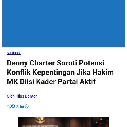
Nasional
Denny Charter Soroti Potensi
Konflik Kepentingan Jika Hakim
MK Diisi Kader Partai Aktif
Oleh Kilas Banten
Facebook
Twitter
Mail
WhatsApp