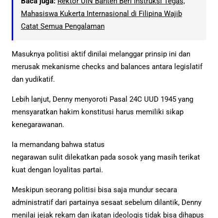
Baca juga:
Rektor UIN Banten Beri Instruksi Tegas,
Mahasiswa Kukerta Internasional di Filipina Wajib
Catat Semua Pengalaman
Masuknya politisi aktif dinilai melanggar prinsip ini dan
merusak mekanisme checks and balances antara legislatif
dan yudikatif.
Lebih lanjut, Denny menyoroti Pasal 24C UUD 1945 yang
mensyaratkan hakim konstitusi harus memiliki sikap
kenegarawanan.
Ia memandang bahwa status
negarawan sulit dilekatkan pada sosok yang masih terikat
kuat dengan loyalitas partai.
Meskipun seorang politisi bisa saja mundur secara
administratif dari partainya sesaat sebelum dilantik, Denny
menilai jejak rekam dan ikatan ideologis tidak bisa dihapus