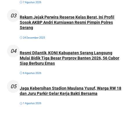
7 Agustus 2026
03
Rekam Jejak Perwira Reserse Kelas Berat, Ini Profil
Sosok AKBP Andri Kurniawan Resmi Pimpin Polres
Serang
24 Desember 2025
04
Resmi Dilantik, KONI Kabupaten Serang Langsung
Mulai Bidik Tiga Besar Porprov Banten 2026, 56 Cabor
Siap Berburu Emas
6 Agustus 2026
05
Jaga Kebersihan Stadion Maulana Yusuf, Warga RW 18
dan Juru Parkir Gelar Kerja Bakti Bersama
1 Agustus 2026