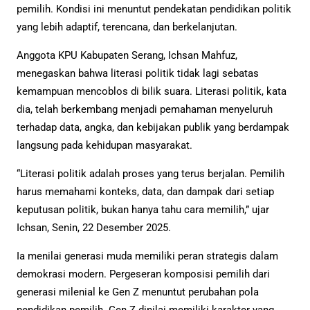
pemilih. Kondisi ini menuntut pendekatan pendidikan politik
yang lebih adaptif, terencana, dan berkelanjutan.
Anggota KPU Kabupaten Serang, Ichsan Mahfuz,
menegaskan bahwa literasi politik tidak lagi sebatas
kemampuan mencoblos di bilik suara. Literasi politik, kata
dia, telah berkembang menjadi pemahaman menyeluruh
terhadap data, angka, dan kebijakan publik yang berdampak
langsung pada kehidupan masyarakat.
“Literasi politik adalah proses yang terus berjalan. Pemilih
harus memahami konteks, data, dan dampak dari setiap
keputusan politik, bukan hanya tahu cara memilih,” ujar
Ichsan, Senin, 22 Desember 2025.
Ia menilai generasi muda memiliki peran strategis dalam
demokrasi modern. Pergeseran komposisi pemilih dari
generasi milenial ke Gen Z menuntut perubahan pola
pendidikan pemilih. Gen Z dinilai memiliki karakter yang