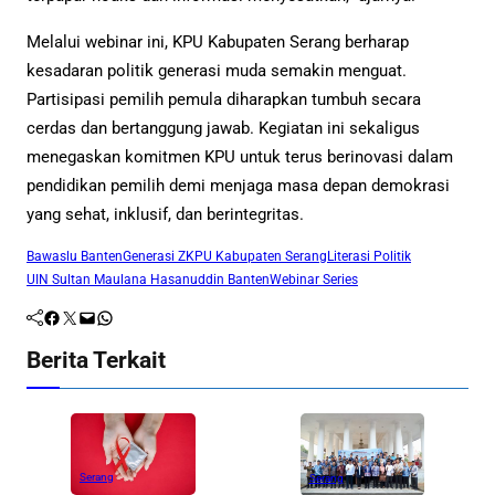
Melalui webinar ini, KPU Kabupaten Serang berharap
kesadaran politik generasi muda semakin menguat.
Partisipasi pemilih pemula diharapkan tumbuh secara
cerdas dan bertanggung jawab. Kegiatan ini sekaligus
menegaskan komitmen KPU untuk terus berinovasi dalam
pendidikan pemilih demi menjaga masa depan demokrasi
yang sehat, inklusif, dan berintegritas.
Bawaslu Banten
Generasi Z
KPU Kabupaten Serang
Literasi Politik
UIN Sultan Maulana Hasanuddin Banten
Webinar Series
Facebook
Twitter
Mail
WhatsApp
Berita Terkait
Serang
Serang