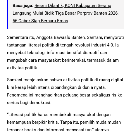
Baca juga:
Resmi Dilantik, KONI Kabupaten Serang
Langsung Mulai Bidik Tiga Besar Porprov Banten 2026,
56 Cabor Siap Berburu Emas
Sementara itu, Anggota Bawaslu Banten, Sam’ani, menyoroti
tantangan literasi politik di tengah revolusi industri 4.0. Ia
menyebut teknologi informasi bersifat disruptif dan
mengubah cara masyarakat berinteraksi, termasuk dalam
aktivitas politik.
Sam’ani menjelaskan bahwa aktivitas politik di ruang digital
kini kerap lebih intens dibandingkan di dunia nyata.
Fenomena ini menghadirkan peluang besar sekaligus risiko
serius bagi demokrasi.
“Literasi politik harus membekali masyarakat dengan
kemampuan berpikir kritis. Tanpa itu, pemilih muda mudah
terpapar hoaks dan informasi menyesatkan,” ujarnya.