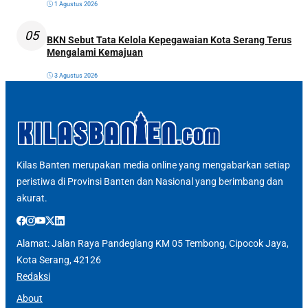
1 Agustus 2026
05
BKN Sebut Tata Kelola Kepegawaian Kota Serang Terus
Mengalami Kemajuan
3 Agustus 2026
Kilas Banten merupakan media online yang mengabarkan setiap
peristiwa di Provinsi Banten dan Nasional yang berimbang dan
akurat.
Alamat: Jalan Raya Pandeglang KM 05 Tembong, Cipocok Jaya,
Kota Serang, 42126
Redaksi
About