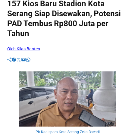
157 Kios Baru Stadion Kota
Serang Siap Disewakan, Potensi
PAD Tembus Rp800 Juta per
Tahun
Oleh Kilas Banten
Facebook
Twitter
Mail
WhatsApp
Plt Kadispora Kota Serang Zeka Bachdi