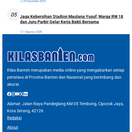
24 Desember 2025
05
Jaga Kebersihan Stadion Maulana Yusuf, Warga RW 18
dan Juru Parkir Gelar Kerja Bakti Bersama
1 Agustus 2026
Kilas Banten merupakan media online yang mengabarkan setiap
peristiwa di Provinsi Banten dan Nasional yang berimbang dan
akurat.
Alamat: Jalan Raya Pandeglang KM 05 Tembong, Cipocok Jaya,
Kota Serang, 42126
Redaksi
About