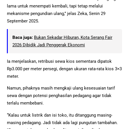
lama untuk menempati kembali, tapi tetap melalui
mekanisme pengundian ulang,” jelas Zeka, Senin 29
September 2025.
Baca juga:
Bukan Sekadar Hiburan, Kota Serang Fair
2026 Dibidik Jadi Penggerak Ekonomi
Ia menjelaskan, retribusi sewa kios sementara dipatok
Rp3.000 per meter persegi, dengan ukuran rata-rata kios 3×3
meter.
Namun, pihaknya masih mengkaji ulang kesesuaian tarif
sewa dengan potensi penghasilan pedagang agar tidak
terlalu membebani.
“Kalau untuk listrik dan isi toko, itu ditanggung masing-
masing pedagang. Jadi tidak ada lagi pungutan tambahan.