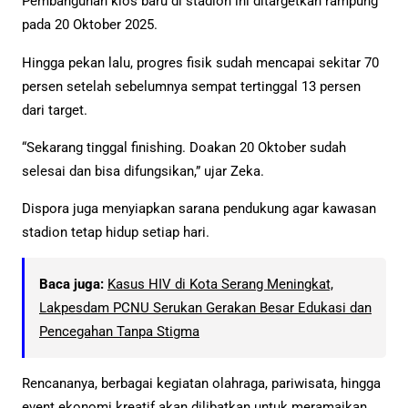
Pembangunan kios baru di stadion ini ditargetkan rampung
pada 20 Oktober 2025.
Hingga pekan lalu, progres fisik sudah mencapai sekitar 70
persen setelah sebelumnya sempat tertinggal 13 persen
dari target.
“Sekarang tinggal finishing. Doakan 20 Oktober sudah
selesai dan bisa difungsikan,” ujar Zeka.
Dispora juga menyiapkan sarana pendukung agar kawasan
stadion tetap hidup setiap hari.
Baca juga:
Kasus HIV di Kota Serang Meningkat,
Lakpesdam PCNU Serukan Gerakan Besar Edukasi dan
Pencegahan Tanpa Stigma
Rencananya, berbagai kegiatan olahraga, pariwisata, hingga
event ekonomi kreatif akan dilibatkan untuk meramaikan