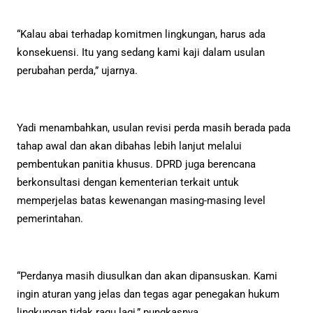
“Kalau abai terhadap komitmen lingkungan, harus ada
konsekuensi. Itu yang sedang kami kaji dalam usulan
perubahan perda,” ujarnya.
Yadi menambahkan, usulan revisi perda masih berada pada
tahap awal dan akan dibahas lebih lanjut melalui
pembentukan panitia khusus. DPRD juga berencana
berkonsultasi dengan kementerian terkait untuk
memperjelas batas kewenangan masing-masing level
pemerintahan.
“Perdanya masih diusulkan dan akan dipansuskan. Kami
ingin aturan yang jelas dan tegas agar penegakan hukum
lingkungan tidak ragu lagi,” pungkasnya.