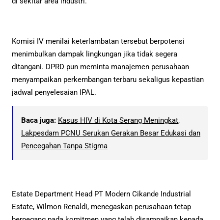
di sekitar area industri.
Komisi IV menilai keterlambatan tersebut berpotensi
menimbulkan dampak lingkungan jika tidak segera
ditangani. DPRD pun meminta manajemen perusahaan
menyampaikan perkembangan terbaru sekaligus kepastian
jadwal penyelesaian IPAL.
Baca juga:
Kasus HIV di Kota Serang Meningkat,
Lakpesdam PCNU Serukan Gerakan Besar Edukasi dan
Pencegahan Tanpa Stigma
Estate Department Head PT Modern Cikande Industrial
Estate, Wilmon Renaldi, menegaskan perusahaan tetap
berpegang pada komitmen yang telah disampaikan kepada