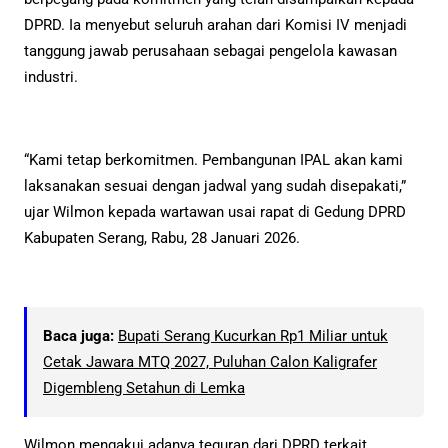
DPRD. Ia menyebut seluruh arahan dari Komisi IV menjadi
tanggung jawab perusahaan sebagai pengelola kawasan
industri.
“Kami tetap berkomitmen. Pembangunan IPAL akan kami
laksanakan sesuai dengan jadwal yang sudah disepakati,”
ujar Wilmon kepada wartawan usai rapat di Gedung DPRD
Kabupaten Serang, Rabu, 28 Januari 2026.
Baca juga:
Bupati Serang Kucurkan Rp1 Miliar untuk
Cetak Jawara MTQ 2027, Puluhan Calon Kaligrafer
Digembleng Setahun di Lemka
Wilmon mengakui adanya teguran dari DPRD terkait